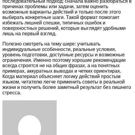
последовательный подход: сначала важно разобраться в
причинах проблемы или задачи, затем оценить
возможные варианты действий и только после этого
выбирать конкретные шаги. Такой формат помогает
избежать лишней спешки, типичных ошибок и
поверхностных решений, которые выглядят удобными
лишь на первый взгляд.
Полезно смотреть на тему шире: учитывать
индивидуальные особенности, реальные условия,
уровень подготовки, доступные ресурсы и возможные
ограничения. Именно поэтому хорошие рекомендации
всегда строятся не на общих фразах, а на понятных
примерах, аккуратных выводах и четких ориентирах.
Когда материал объясняет логику действий простым
языком, читателю легче применить советы в реальной
жизни и получить более заметный результат без лишнего
стресса.
Facebook
Twitter
LinkedIn
Tumblr
Pinterest
Reddit
VKontakte
Odnoklassniki
Skype
WhatsApp
Telegram
Viber
Share
Print
via
Email