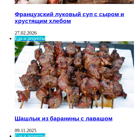
Французский луковый суп с сыром и
хрустящим хлебом
27.02.2026
Еда и рецепты
Шашлык из баранины с лавашом
09.11.2025
Еда и рецепты