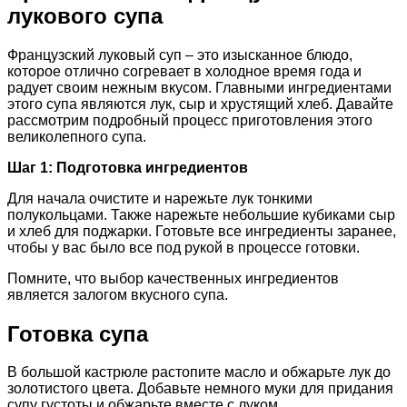
лукового супа
Французский луковый суп – это изысканное блюдо,
которое отлично согревает в холодное время года и
радует своим нежным вкусом. Главными ингредиентами
этого супа являются лук, сыр и хрустящий хлеб. Давайте
рассмотрим подробный процесс приготовления этого
великолепного супа.
Шаг 1: Подготовка ингредиентов
Для начала очистите и нарежьте лук тонкими
полукольцами. Также нарежьте небольшие кубиками сыр
и хлеб для поджарки. Готовьте все ингредиенты заранее,
чтобы у вас было все под рукой в процессе готовки.
Помните, что выбор качественных ингредиентов
является залогом вкусного супа.
Готовка супа
В большой кастрюле растопите масло и обжарьте лук до
золотистого цвета. Добавьте немного муки для придания
супу густоты и обжарьте вместе с луком.