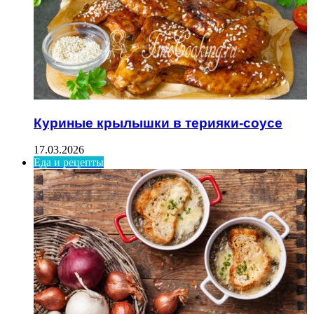
Куриные крылышки в терияки-соусе
17.03.2026
Еда и рецепты