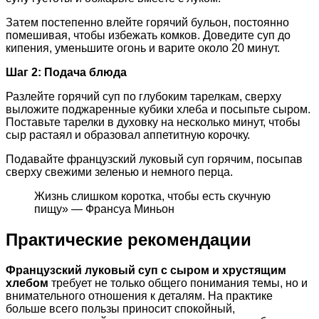
Затем постепенно влейте горячий бульон, постоянно
помешивая, чтобы избежать комков. Доведите суп до
кипения, уменьшите огонь и варите около 20 минут.
Шаг 2: Подача блюда
Разлейте горячий суп по глубоким тарелкам, сверху
выложите поджаренные кубики хлеба и посыпьте сыром.
Поставьте тарелки в духовку на несколько минут, чтобы
сыр растаял и образовал аппетитную корочку.
Подавайте французский луковый суп горячим, посыпав
сверху свежими зеленью и немного перца.
Жизнь слишком коротка, чтобы есть скучную
пищу» — Франсуа Миньон
Практические рекомендации
Французский луковый суп с сыром и хрустящим
хлебом
требует не только общего понимания темы, но и
внимательного отношения к деталям. На практике
больше всего пользы приносит спокойный,