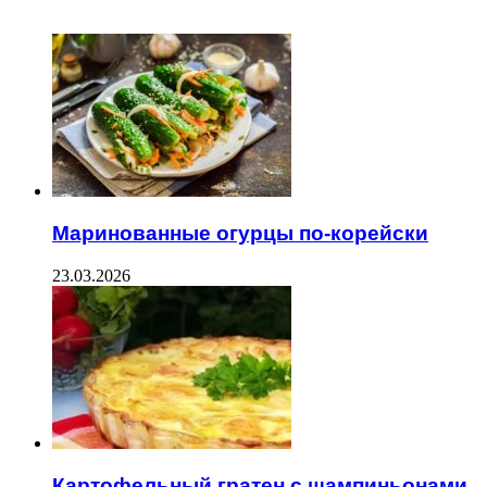
ЧИТАЕМОЕ
Маринованные огурцы по-корейски
23.03.2026
Картофельный гратен с шампиньонами