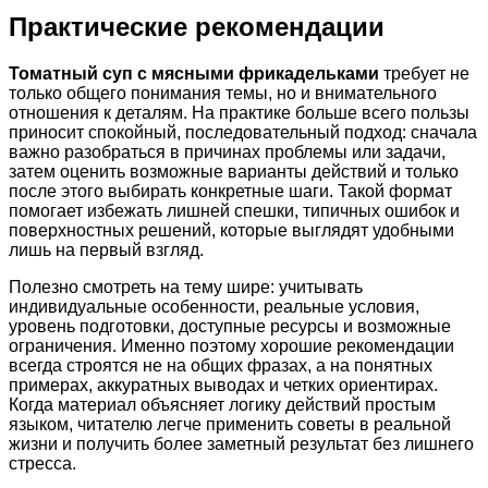
Практические рекомендации
Томатный суп с мясными фрикадельками
требует не
только общего понимания темы, но и внимательного
отношения к деталям. На практике больше всего пользы
приносит спокойный, последовательный подход: сначала
важно разобраться в причинах проблемы или задачи,
затем оценить возможные варианты действий и только
после этого выбирать конкретные шаги. Такой формат
помогает избежать лишней спешки, типичных ошибок и
поверхностных решений, которые выглядят удобными
лишь на первый взгляд.
Полезно смотреть на тему шире: учитывать
индивидуальные особенности, реальные условия,
уровень подготовки, доступные ресурсы и возможные
ограничения. Именно поэтому хорошие рекомендации
всегда строятся не на общих фразах, а на понятных
примерах, аккуратных выводах и четких ориентирах.
Когда материал объясняет логику действий простым
языком, читателю легче применить советы в реальной
жизни и получить более заметный результат без лишнего
стресса.