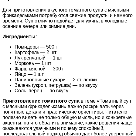
Для приготовления вкусного томатного супа с мясными
фрикадельками потребуются свежие продукты и немного
времени. Суп отлично подойдет для ужина в холодные
осенние вечера или зимние дни.
Ингредиенты:
Помидоры — 500 г
Картофель — 2 шт
Лук репчатый — 1 шт
Морковь — 1 шт
Фарш мясной — 300 г
Яйцо — 1 шт
Панировочные сухари — 2 ст. ложки
Зелень (укроп, петрушка) — по вкусу
Соль, перец — по вкусу
Приготовление томатного супа
в теме «Томатный суп
с мясными фрикадельками» важно раскрывать через
понятные детали и практические ориентиры. Читателю
полезно видеть не только общую мысль, но и конкретные
акценты: на что обратить внимание, какие решения чаще
оказываются удачными и почему спокойный,
последовательный подход обычно дает более уверенный