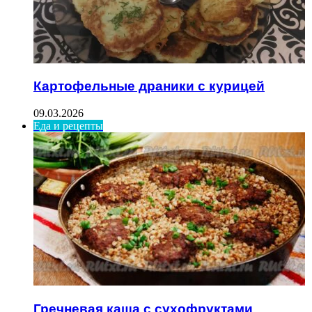
Картофельные драники с курицей
09.03.2026
Еда и рецепты
Гречневая каша с сухофруктами