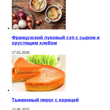
Французский луковый суп с сыром и
хрустящим хлебом
27.02.2026
Тыквенный пирог с корицей
15.06.2025