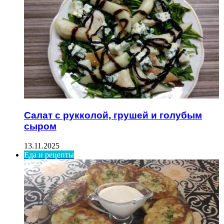
Салат с рукколой, грушей и голубым
сыром
13.11.2025
Еда и рецепты