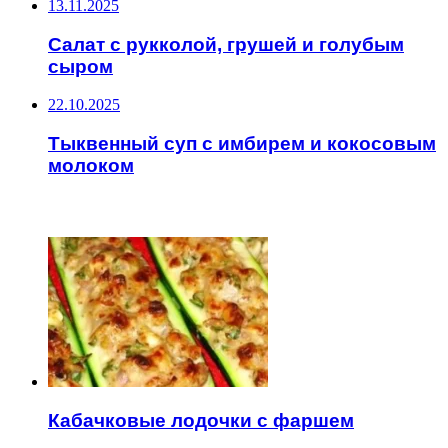
13.11.2025
Салат с рукколой, грушей и голубым
сыром
22.10.2025
Тыквенный суп с имбирем и кокосовым
молоком
ЧИТАЕМОЕ
Кабачковые лодочки с фаршем