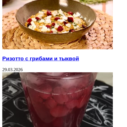
Ризотто с грибами и тыквой
29.03.2026