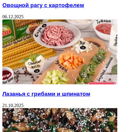
Овощной рагу с картофелем
06.12.2025
Лазанья с грибами и шпинатом
21.10.2025