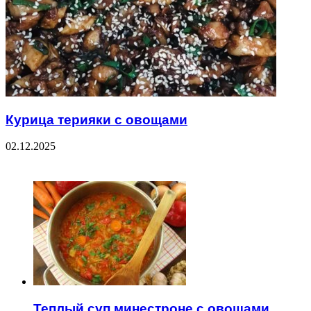
Курица терияки с овощами
02.12.2025
ЧИТАЕМОЕ
Теплый суп минестроне с овощами