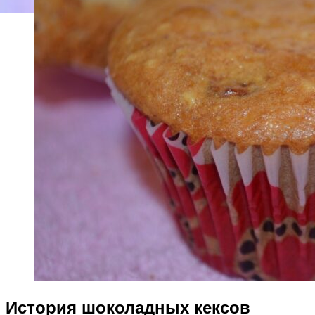
История шоколадных кексов