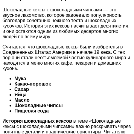
Шоколадные кексы с шоколадными чипсами — это
вкусное лакомство, которое завоевало популярность
благодаря сочетанию нежного теста и шоколадных
кусочков. История этих кексов насчитывает десятилетия,
и они остаются одним из любимых десертов многих
людей по всему миру.
Считается, что шоколадные кексы были изобретены в
Соединенных Штатах Америки в начале 19 века. С тех
пор они стали неотъемлемой частью кулинарного мира и
находятся в меню многих кафе, пекарен и домашних
кухонь.
Мука
Какао-порошок
Сахар
Яйца
Масло
Шоколадные чипсы
Пищевая сода
История шоколадных кексов
в теме «Шоколадные
кексы с шоколадными чипсами» важно раскрывать через
понятные детали и практические ориентиры. Читателю