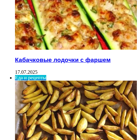
Кабачковые лодочки с фаршем
17.07.2025
Еда и рецепты