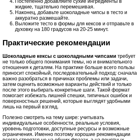
Постепенно добавляйте сухие ингредиенты в
жидкие, тщательно перемешивая.
Наконец, добавьте шоколадные чипсы в тесто и
аккуратно размешайте.
Выложите тесто в формы для кексов и отправьте в
духовку на 180 градусов на 20-25 минут.
Практические рекомендации
Шоколадные кексы с шоколадными чипсами
требует
не только общего понимания темы, но и внимательного
отношения к деталям. На практике больше всего пользы
приносит спокойный, последовательный подход: сначала
важно разобраться в причинах проблемы или задачи,
затем оценить возможные варианты действий и только
после этого выбирать конкретные шаги. Такой формат
помогает избежать лишней спешки, типичных ошибок и
поверхностных решений, которые выглядят удобными
лишь на первый взгляд.
Полезно смотреть на тему шире: учитывать
индивидуальные особенности, реальные условия,
уровень подготовки, доступные ресурсы и возможные
ограничения. Именно поэтому хорошие рекомендации
всегда строятся не на общих фразах, а на понятных