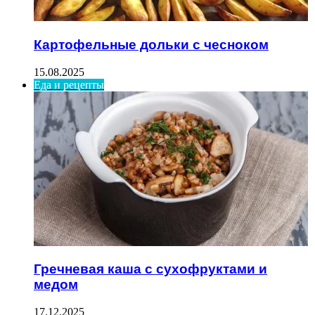
Картофельные дольки с чесноком
15.08.2025
Еда и рецепты
Гречневая каша с сухофруктами и
медом
17.12.2025