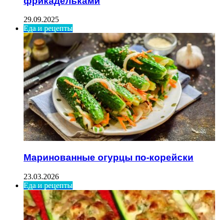
фрикадельками
29.09.2025
Еда и рецепты
Маринованные огурцы по-корейски
23.03.2026
Еда и рецепты