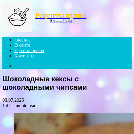
Menu
Рецепты кухни
Блюда и еда
Главная
О сайте
Еда и рецепты
Контакты
Search
for
Шоколадные кексы с
шоколадными чипсами
03.07.2025
150
1 minute read