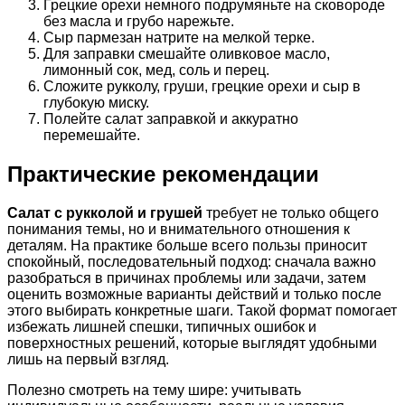
Грецкие орехи немного подрумяньте на сковороде
без масла и грубо нарежьте.
Сыр пармезан натрите на мелкой терке.
Для заправки смешайте оливковое масло,
лимонный сок, мед, соль и перец.
Сложите рукколу, груши, грецкие орехи и сыр в
глубокую миску.
Полейте салат заправкой и аккуратно
перемешайте.
Практические рекомендации
Салат с рукколой и грушей
требует не только общего
понимания темы, но и внимательного отношения к
деталям. На практике больше всего пользы приносит
спокойный, последовательный подход: сначала важно
разобраться в причинах проблемы или задачи, затем
оценить возможные варианты действий и только после
этого выбирать конкретные шаги. Такой формат помогает
избежать лишней спешки, типичных ошибок и
поверхностных решений, которые выглядят удобными
лишь на первый взгляд.
Полезно смотреть на тему шире: учитывать