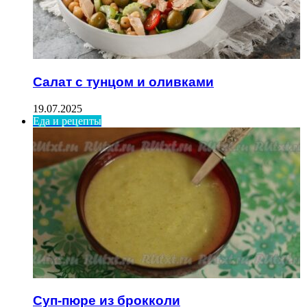
Салат с тунцом и оливками
19.07.2025
Еда и рецепты
Суп-пюре из брокколи