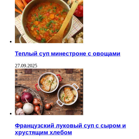
Теплый суп минестроне с овощами
27.09.2025
Французский луковый суп с сыром и
хрустящим хлебом