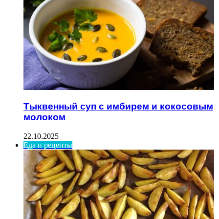
Тыквенный суп с имбирем и кокосовым
молоком
22.10.2025
Еда и рецепты