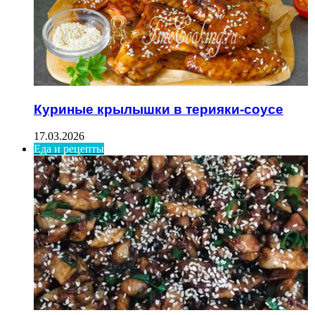
Куриные крылышки в терияки-соусе
17.03.2026
Еда и рецепты