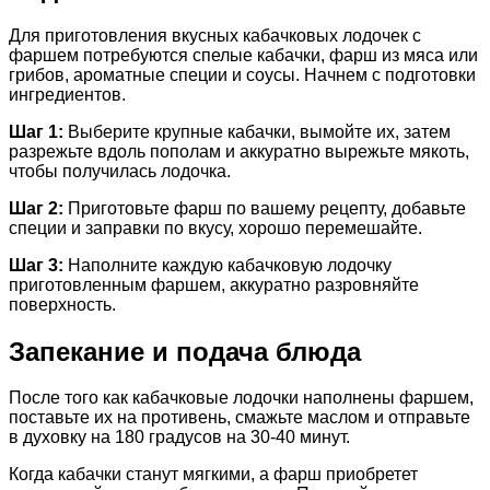
Для приготовления вкусных кабачковых лодочек с
фаршем потребуются спелые кабачки, фарш из мяса или
грибов, ароматные специи и соусы. Начнем с подготовки
ингредиентов.
Шаг 1:
Выберите крупные кабачки, вымойте их, затем
разрежьте вдоль пополам и аккуратно вырежьте мякоть,
чтобы получилась лодочка.
Шаг 2:
Приготовьте фарш по вашему рецепту, добавьте
специи и заправки по вкусу, хорошо перемешайте.
Шаг 3:
Наполните каждую кабачковую лодочку
приготовленным фаршем, аккуратно разровняйте
поверхность.
Запекание и подача блюда
После того как кабачковые лодочки наполнены фаршем,
поставьте их на противень, смажьте маслом и отправьте
в духовку на 180 градусов на 30-40 минут.
Когда кабачки станут мягкими, а фарш приобретет