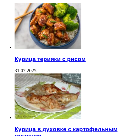
Курица терияки с рисом
31.07.2025
Курица в духовке с картофельным
гратеном