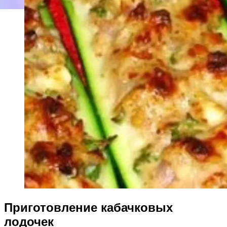
Приготовление кабачковых
лодочек