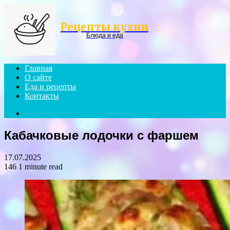
Menu
Рецепты кухни
Блюда и еда
Главная
О сайте
Еда и рецепты
Контакты
Search
for
Кабачковые лодочки с фаршем
17.07.2025
146
1 minute read