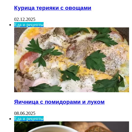
Курица терияки с овощами
02.12.2025
Еда и рецепты
Яичница с помидорами и луком
08.06.2025
Еда и рецепты