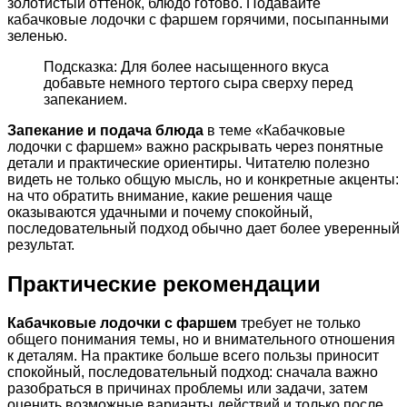
золотистый оттенок, блюдо готово. Подавайте
кабачковые лодочки с фаршем горячими, посыпанными
зеленью.
Подсказка: Для более насыщенного вкуса
добавьте немного тертого сыра сверху перед
запеканием.
Запекание и подача блюда
в теме «Кабачковые
лодочки с фаршем» важно раскрывать через понятные
детали и практические ориентиры. Читателю полезно
видеть не только общую мысль, но и конкретные акценты:
на что обратить внимание, какие решения чаще
оказываются удачными и почему спокойный,
последовательный подход обычно дает более уверенный
результат.
Практические рекомендации
Кабачковые лодочки с фаршем
требует не только
общего понимания темы, но и внимательного отношения
к деталям. На практике больше всего пользы приносит
спокойный, последовательный подход: сначала важно
разобраться в причинах проблемы или задачи, затем
оценить возможные варианты действий и только после