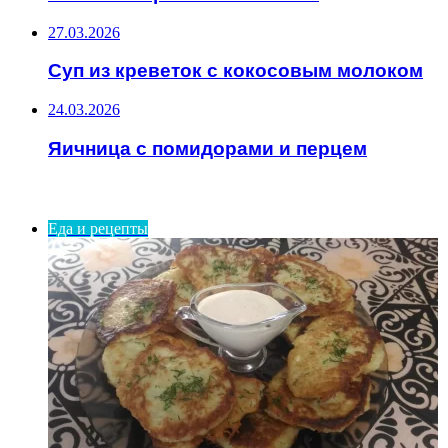
27.03.2026
Суп из креветок с кокосовым молоком
24.03.2026
Яичница с помидорами и перцем
ИНТЕРЕСНОЕ
Еда и рецепты