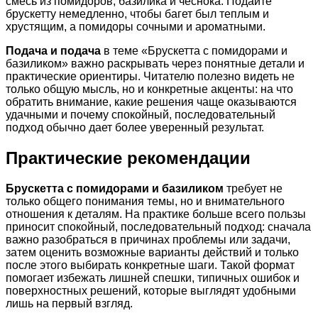
смесь из помидоров, базилика и чеснока. Подайте
брускетту немедленно, чтобы багет был теплым и
хрустящим, а помидоры сочными и ароматными.
Подача и подача
в теме «Брускетта с помидорами и
базиликом» важно раскрывать через понятные детали и
практические ориентиры. Читателю полезно видеть не
только общую мысль, но и конкретные акценты: на что
обратить внимание, какие решения чаще оказываются
удачными и почему спокойный, последовательный
подход обычно дает более уверенный результат.
Практические рекомендации
Брускетта с помидорами и базиликом
требует не
только общего понимания темы, но и внимательного
отношения к деталям. На практике больше всего пользы
приносит спокойный, последовательный подход: сначала
важно разобраться в причинах проблемы или задачи,
затем оценить возможные варианты действий и только
после этого выбирать конкретные шаги. Такой формат
помогает избежать лишней спешки, типичных ошибок и
поверхностных решений, которые выглядят удобными
лишь на первый взгляд.