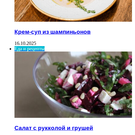
Крем-суп из шампиньонов
16.10.2025
Еда и рецепты
Салат с рукколой и грушей