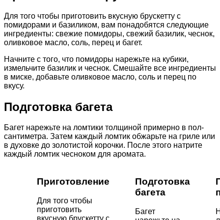
Для того чтобы приготовить вкусную брускетту с
помидорами и базиликом, вам понадобятся следующие
ингредиенты: свежие помидоры, свежий базилик, чеснок,
оливковое масло, соль, перец и багет.
Начните с того, что помидоры нарежьте на кубики,
измельчите базилик и чеснок. Смешайте все ингредиенты
в миске, добавьте оливковое масло, соль и перец по
вкусу.
Подготовка багета
Багет нарежьте на ломтики толщиной примерно в пол-
сантиметра. Затем каждый ломтик обжарьте на гриле или
в духовке до золотистой корочки. После этого натрите
каждый ломтик чесноком для аромата.
Приготовление
Подготовка
багета
Для того чтобы
приготовить
Багет
вкусную брускетту с