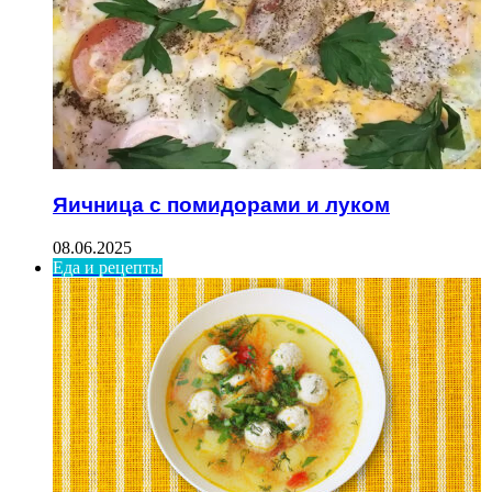
Яичница с помидорами и луком
08.06.2025
Еда и рецепты