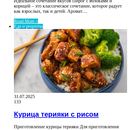
Идеальное сочетание вкусов Пирог с яблоками и
корицей – это классическое сочетание, которое радует
как взрослых, так и детей. Аромат…
Read More »
Еда и рецепты
31.07.2025
133
Курица терияки с рисом
Приготовление курицы терияки Для приготовления