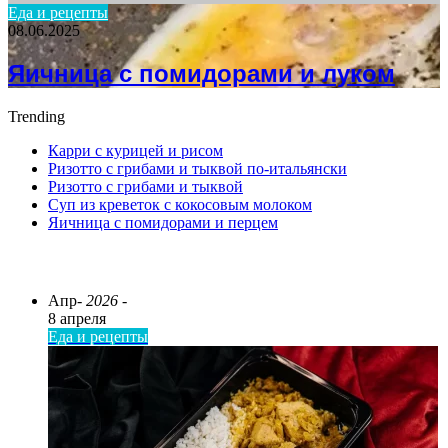
Еда и рецепты
08.06.2025
Яичница с помидорами и луком
Trending
Карри с курицей и рисом
Ризотто с грибами и тыквой по-итальянски
Ризотто с грибами и тыквой
Суп из креветок с кокосовым молоком
Яичница с помидорами и перцем
ПОСЛЕДНИЕ СТАТЬИ
Апр
- 2026 -
8 апреля
Еда и рецепты