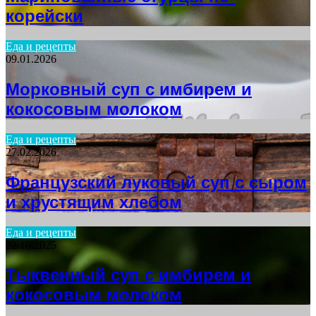
корейски
Еда и рецепты
09.01.2026
Морковный суп с имбирем и
кокосовым молоком
Еда и рецепты
27.02.2026
Французский луковый суп с сыром
и хрустящим хлебом
Еда и рецепты
22.10.2025
Тыквенный суп с имбирем и
кокосовым молоком