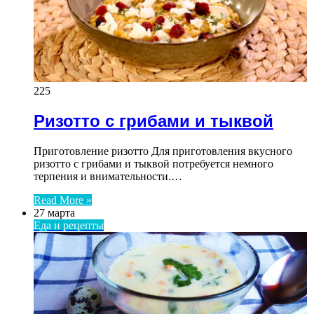
225
Ризотто с грибами и тыквой
Приготовление ризотто Для приготовления вкусного
ризотто с грибами и тыквой потребуется немного
терпения и внимательности.…
Read More »
27 марта
Еда и рецепты